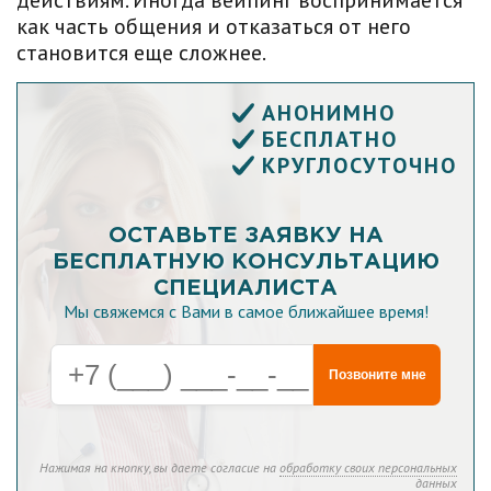
действиям. Иногда вейпинг воспринимается
как часть общения и отказаться от него
становится еще сложнее.
АНОНИМНО
БЕСПЛАТНО
КРУГЛОСУТОЧНО
ОСТАВЬТЕ ЗАЯВКУ НА
БЕСПЛАТНУЮ КОНСУЛЬТАЦИЮ
СПЕЦИАЛИСТА
Мы свяжемся с Вами в самое ближайшее время!
Позвоните мне
Нажимая на кнопку, вы даете согласие на
обработку своих персональных
данных