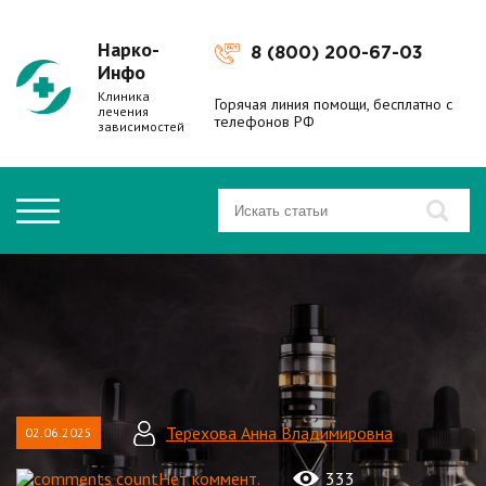
Нарко-
8 (800) 200-67-03
Инфо
Клиника
Горячая линия помощи, бесплатно с
лечения
телефонов РФ
зависимостей
Терехова Анна Владимировна
02.06.2025
Нет коммент.
333