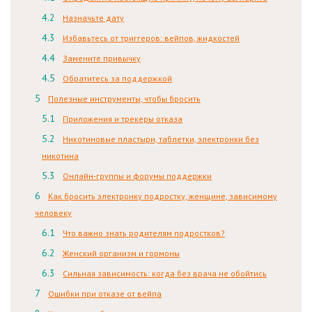
Назначьте дату
Избавьтесь от триггеров: вейпов, жидкостей
Замените привычку
Обратитесь за поддержкой
Полезные инструменты, чтобы бросить
Приложения и трекеры отказа
Никотиновые пластыри, таблетки, электронки без
никотина
Онлайн-группы и форумы поддержки
Как бросить электронку подростку, женщине, зависимому
человеку
Что важно знать родителям подростков?
Женский организм и гормоны
Сильная зависимость: когда без врача не обойтись
Ошибки при отказе от вейпа