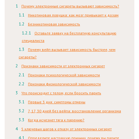
Почему электронные сигареты вызывают зависимость?
Никотиновая ловушка: как мозг привыкает к дозам
Безникотиновая зависимость
Оставьте заявку на бесплатную консультацию
специалиста
Почему вейп вызывает зависимость быстрее, чем
сигареты?
Признаки зависимости от электронных сигарет
Признаки психологической зависимости
Признаки физиологической зависимости
Что происходит с телом, если бросить парить
Первые 3 дня: симптомы отмены
7, 17, 30 дней без вейпа: восстановление организма
Когда исчезнет тяга к парению?
5 ключевых шагов к отказу от электронных сигарет
Определите настоящую причину, почему вы парите