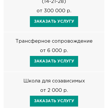
(14-21-28)
от 300 000 р.
ЗАКАЗАТЬ УСЛУГУ
Трансферное сопровождение
от 6 000 р.
ЗАКАЗАТЬ УСЛУГУ
Школа для созависимых
от 2 000 р.
ЗАКАЗАТЬ УСЛУГУ