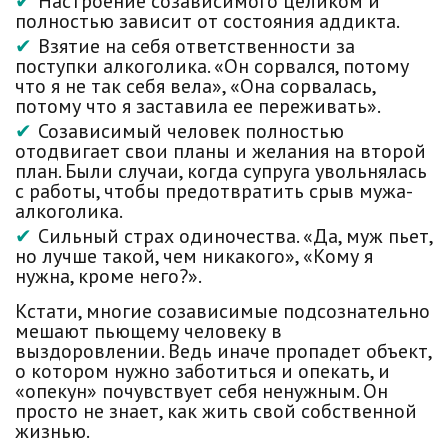
Настроение созависимого целиком и
полностью зависит от состояния аддикта.
Взятие на себя ответственности за
поступки алкоголика. «Он сорвался, потому
что я не так себя вела», «Она сорвалась,
потому что я заставила ее переживать».
Созависимый человек полностью
отодвигает свои планы и желания на второй
план. Были случаи, когда супруга увольнялась
с работы, чтобы предотвратить срыв мужа-
алкоголика.
Сильный страх одиночества. «Да, муж пьет,
но лучше такой, чем никакого», «Кому я
нужна, кроме него?».
Кстати, многие созависимые подсознательно
мешают пьющему человеку в
выздоровлении. Ведь иначе пропадет объект,
о котором нужно заботиться и опекать, и
«опекун» почувствует себя ненужным. Он
просто не знает, как жить свой собственной
жизнью.