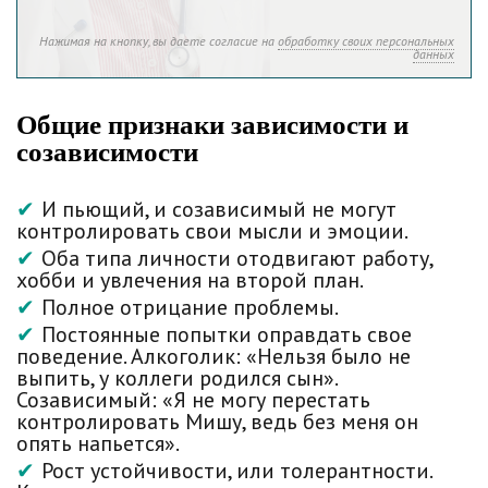
Нажимая на кнопку, вы даете согласие на
обработку своих персональных
данных
Общие признаки зависимости и
созависимости
И пьющий, и созависимый не могут
контролировать свои мысли и эмоции.
Оба типа личности отодвигают работу,
хобби и увлечения на второй план.
Полное отрицание проблемы.
Постоянные попытки оправдать свое
поведение. Алкоголик: «Нельзя было не
выпить, у коллеги родился сын».
Созависимый: «Я не могу перестать
контролировать Мишу, ведь без меня он
опять напьется».
Рост устойчивости, или толерантности.