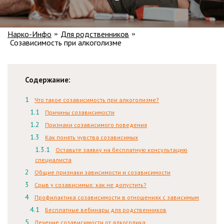
Нарко-Инфо
Для родственников
»
»
Созависимость при алкоголизме
Содержание:
Что такое созависимость при алкоголизме?
Причины созависимости
Признаки созависимого поведения
Как понять чувства созависимых
Оставьте заявку на бесплатную консультацию
специалиста
Общие признаки зависимости и созависимости
Срыв у созависимых: как не допустить?
Профилактика созависимости в отношениях с зависимым
Бесплатные вебинары для родственников
Лечение созависимости от алкоголика