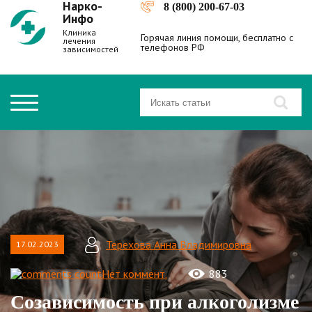
Нарко-
8 (800) 200-67-03
Инфо
Клиника
Горячая линия помощи, бесплатно с
лечения
телефонов РФ
зависимостей
Терехова Анна Владимировна
17.02.2023
Нет коммент.
883
Созависимость при алкоголизме