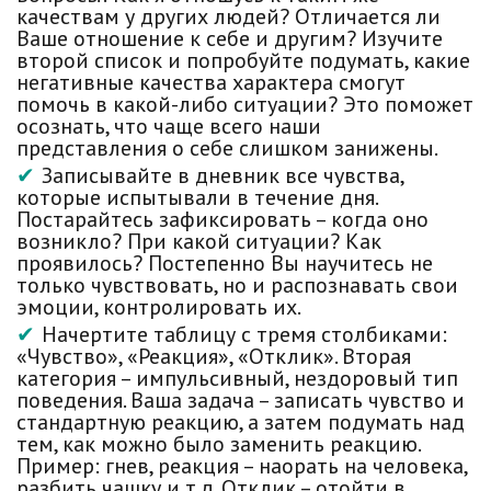
качествам у других людей? Отличается ли
Ваше отношение к себе и другим? Изучите
второй список и попробуйте подумать, какие
негативные качества характера смогут
помочь в какой-либо ситуации? Это поможет
осознать, что чаще всего наши
представления о себе слишком занижены.
Записывайте в дневник все чувства,
которые испытывали в течение дня.
Постарайтесь зафиксировать – когда оно
возникло? При какой ситуации? Как
проявилось? Постепенно Вы научитесь не
только чувствовать, но и распознавать свои
эмоции, контролировать их.
Начертите таблицу с тремя столбиками:
«Чувство», «Реакция», «Отклик». Вторая
категория – импульсивный, нездоровый тип
поведения. Ваша задача – записать чувство и
стандартную реакцию, а затем подумать над
тем, как можно было заменить реакцию.
Пример: гнев, реакция – наорать на человека,
разбить чашку и т.д. Отклик – отойти в