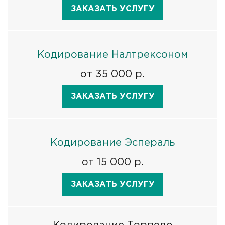
ЗАКАЗАТЬ УСЛУГУ
Кодирование Налтрексоном
от 35 000 р.
ЗАКАЗАТЬ УСЛУГУ
Кодирование Эспераль
от 15 000 р.
ЗАКАЗАТЬ УСЛУГУ