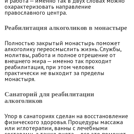
и работа — именно так в двух словах можно
охарактеризовать направление
православного центра.
Реабилитация алкоголиков в монастыре
Полностью закрытый монастырь поможет
алкоголику переосмыслить жизнь. Службы,
молитвы, работа и полное отрешение от
внешнего мира — именно так проходит
реабилитация, при этом человек
практически не выходит за пределы
монастыря.
Санаторий для реабилитации
алкоголиков
Упор в санаториях сделан на восстановление
физического здоровья. Процедуры массажа
или иглотерапии, ванны с лечебными
составами, а также диета — все это поможет