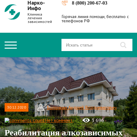
Нарко-
8 (800) 200-67-03
Инфо
Клиника
Горячая линия помощи, бесплатно с
лечения
телефонов РФ
зависимостей
Болонкин Андрей Владимирович
30.12.2020
Нет коммент.
3 696
Реабилитация алкозависимых