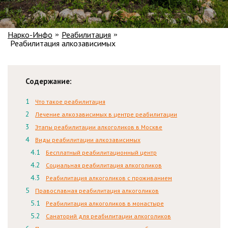
Нарко-Инфо
Реабилитация
»
»
Реабилитация алкозависимых
Содержание:
Что такое реабилитация
Лечение алкозависимых в центре реабилитации
Этапы реабилитации алкоголиков в Москве
Виды реабилитации алкозависимых
Бесплатный реабилитационный центр
Социальная реабилитация алкоголиков
Реабилитация алкоголиков с проживанием
Православная реабилитация алкоголиков
Реабилитация алкоголиков в монастыре
Санаторий для реабилитации алкоголиков