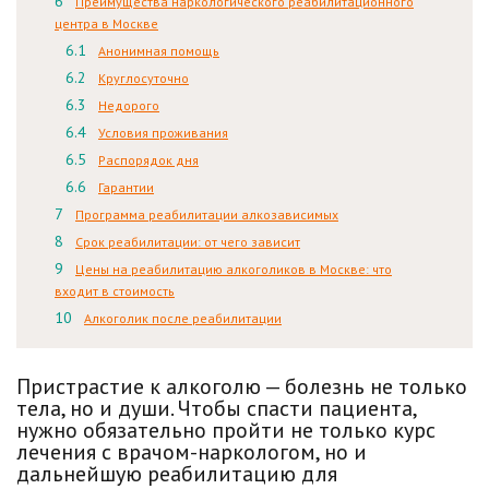
Преимущества наркологического реабилитационного
центра в Москве
Анонимная помощь
Круглосуточно
Недорого
Условия проживания
Распорядок дня
Гарантии
Программа реабилитации алкозависимых
Срок реабилитации: от чего зависит
Цены на реабилитацию алкоголиков в Москве: что
входит в стоимость
Алкоголик после реабилитации
Пристрастие к алкоголю — болезнь не только
тела, но и души. Чтобы спасти пациента,
нужно обязательно пройти не только курс
лечения с врачом-наркологом, но и
дальнейшую реабилитацию для