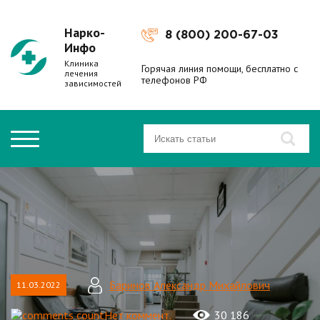
Нарко-
8 (800) 200-67-03
Инфо
Клиника
Горячая линия помощи, бесплатно с
лечения
телефонов РФ
зависимостей
Баринов Александр Михайлович
11.03.2022
Нет коммент.
30 186