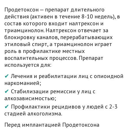
Продетоксон — препарат длительного
действия (активен в течение 8-10 недель), в
состав которого входит налтрексон и
триамцинолон. Налтрексон отвечает за
блокировку каналов, перерабатывающих
этиловый спирт, а триамцинолон играет
роль в профилактике местных
воспалительных процессов. Препарат
используется для:
Лечения и реабилитации лиц с опиоидной
наркоманией;
Стабилизации ремиссии у лиц с
алкозависимостью;
Профилактики рецидивов у людей с 2-3
стадией алкоголизма.
Перед имплантацией Продетоксона