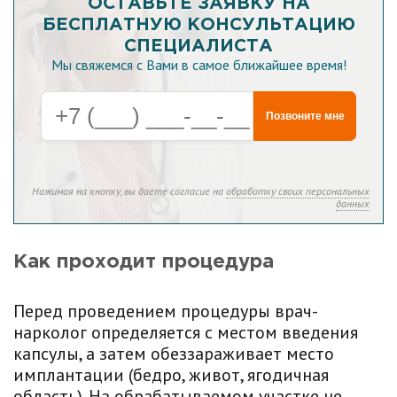
ОСТАВЬТЕ ЗАЯВКУ НА
БЕСПЛАТНУЮ КОНСУЛЬТАЦИЮ
СПЕЦИАЛИСТА
Мы свяжемся с Вами в самое ближайшее время!
Позвоните мне
Нажимая на кнопку, вы даете согласие на
обработку своих персональных
данных
Как проходит процедура
Перед проведением процедуры врач-
нарколог определяется с местом введения
капсулы, а затем обеззараживает место
имплантации (бедро, живот, ягодичная
область). На обрабатываемом участке не