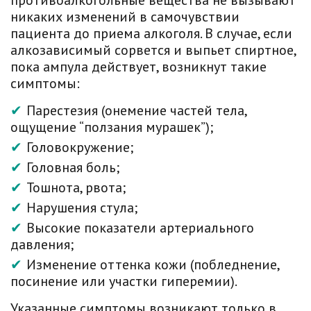
противоалкогольные вещества не вызывают
никаких изменений в самочувствии
пациента до приема алкоголя. В случае, если
алкозависимый сорвется и выпьет спиртное,
пока ампула действует, возникнут такие
симптомы:
Парестезия (онемение частей тела,
ощущение “ползания мурашек”);
Головокружение;
Головная боль;
Тошнота, рвота;
Нарушения стула;
Высокие показатели артериального
давления;
Изменение оттенка кожи (побледнение,
посинение или участки гиперемии).
Указанные симптомы возникают только в