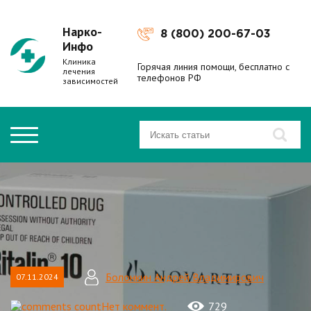
Нарко-
8 (800) 200-67-03
Инфо
Клиника
Горячая линия помощи, бесплатно с
лечения
телефонов РФ
зависимостей
Болонкин Андрей Владимирович
07.11.2024
Нет коммент.
729