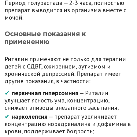
Период полураспада — 2-3 часа, полностью
препарат выводится из организма вместе с
мочой.
Основные показания к
применению
Риталин применяют не только для терапии
детей с СДВГ, ожирением, аутизмом и
хронической депрессией. Препарат имеет
другие показания, в частности:
первичная гиперсомния
— Риталин
улучшает ясность ума, концентрацию,
снижает эпизоды внезапного засыпания;
нарколепсия
— препарат увеличивает
концентрацию норадреналина и дофамина в
крови, поддерживает бодрость;