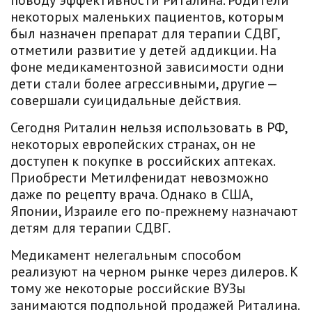
поводу эффективности Риталина. Родители
некоторых маленьких пациентов, которым
был назначен препарат для терапии СДВГ,
отметили развитие у детей аддикции. На
фоне медикаментозной зависимости одни
дети стали более агрессивными, другие —
совершали суицидальные действия.
Сегодня Риталин нельзя использовать в РФ,
некоторых европейских странах, он не
доступен к покупке в российских аптеках.
Приобрести Метилфенидат невозможно
даже по рецепту врача. Однако в США,
Японии, Израиле его по-прежнему назначают
детям для терапии СДВГ.
Медикамент нелегальным способом
реализуют на черном рынке через дилеров. К
тому же некоторые российские ВУЗы
занимаются подпольной продажей Риталина.