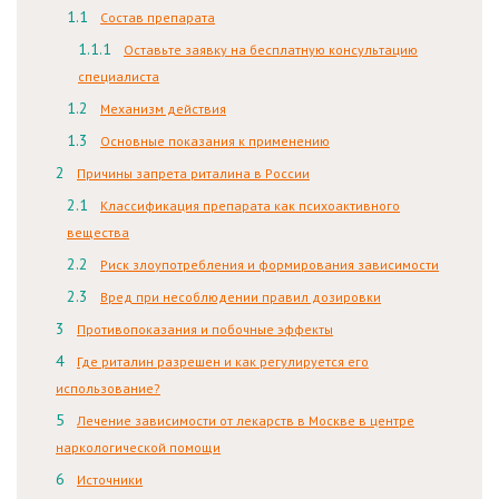
Состав препарата
Оставьте заявку на бесплатную консультацию
специалиста
Механизм действия
Основные показания к применению
Причины запрета риталина в России
Классификация препарата как психоактивного
вещества
Риск злоупотребления и формирования зависимости
Вред при несоблюдении правил дозировки
Противопоказания и побочные эффекты
Где риталин разрешен и как регулируется его
использование?
Лечение зависимости от лекарств в Москве в центре
наркологической помощи
Источники