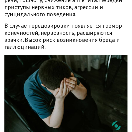
речи, тошноту, снижение аппетита. Нередки
приступы нервных тиков, агрессии и
суицидального поведения.
В случае передозировки появляется тремор
конечностей, нервозность, расширяются
зрачки. Высок риск возникновения бреда и
галлюцинаций.