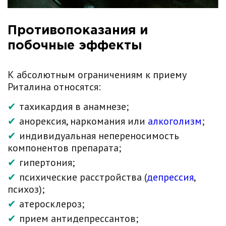
Противопоказания и
побочные эффекты
К абсолютным ограничениям к приему
Риталина относятся:
тахикардия в анамнезе;
анорексия, наркомания или
алкоголизм
;
индивидуальная непереносимость
компонентов препарата;
гипертония;
психические расстройства (
депрессия
,
психоз);
атеросклероз;
прием антидепрессантов;