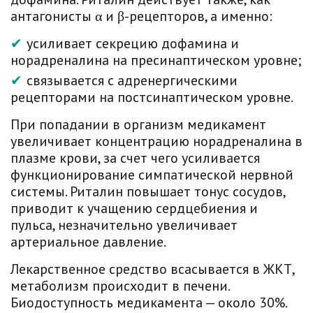
антагонисты α и β-рецепторов, а именно:
усиливает секрецию дофамина и
норадреналина на пресинаптическом уровне;
связывается с адренергическими
рецепторами на постсинаптическом уровне.
При попадании в организм медикамент
увеличивает концентрацию норадреналина в
плазме крови, за счет чего усиливается
функционирование симпатической нервной
системы. Риталин повышает тонус сосудов,
приводит к учащению сердцебиения и
пульса, незначительно увеличивает
артериальное давление.
Лекарственное средство всасывается в ЖКТ,
метаболизм происходит в печени.
Биодоступность медикамента — около 30%.