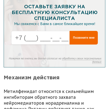
ОСТАВЬТЕ ЗАЯВКУ НА
БЕСПЛАТНУЮ КОНСУЛЬТАЦИЮ
СПЕЦИАЛИСТА
Мы свяжемся с Вами в самое ближайшее время!
Позвоните мне
Нажимая на кнопку, вы даете согласие на
обработку своих персональных
данных
Механизм действия
Метилфенидат относится к сильнейшим
ингибиторам обратного захвата
нейромедиаторов норадреналина и
дофамина. Риталин действует также, как