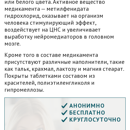
или белого цвета. Активное вещество
медикамента — метилфенидата
гидрохлорид, оказывает на организм
человека стимулирующий эффект,
воздействует на ЦНС и увеличивает
выработку нейромедиаторов в головном
мозге.
Кроме того в составе медикамента
присутствуют различные наполнители, такие
как тальк, крахмал, лактозу и магния стеарат.
Покрыты таблетками составом из
красителей, полиэтиленгликоля и
гипромеллозы.
АНОНИМНО
БЕСПЛАТНО
КРУГЛОСУТОЧНО