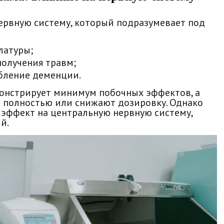
ервную систему, который подразумевает под
латуры;
получения травм;
убление деменции.
нстрирует минимум побочных эффектов, а
т полностью или снижают дозировку. Однако
 эффект на центральную нервную систему,
й.