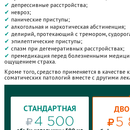
депрессивные расстройства;
невроз;
панические приступы;
алкогольная и наркотическая абстиненция;
делирий, протекающий с тремором, судорог
эпилептические приступы;
спазм при дегенеративных расстройствах;
премедикация перед болезненными медиц
ощущением страха.
Кроме того, средство применяется в качестве
соматических патологий вместе с другими ле
ПОУЛЯРНЫЙ
СТАНДАРТНАЯ
СТАНДАРТНАЯ
ДВО
ДВО
4 500
5