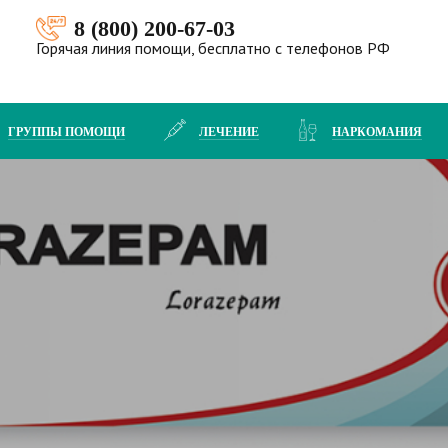
8 (800) 200-67-03
Горячая линия помощи, бесплатно с телефонов РФ
ГРУППЫ ПОМОЩИ
ЛЕЧЕНИЕ
НАРКОМАНИЯ