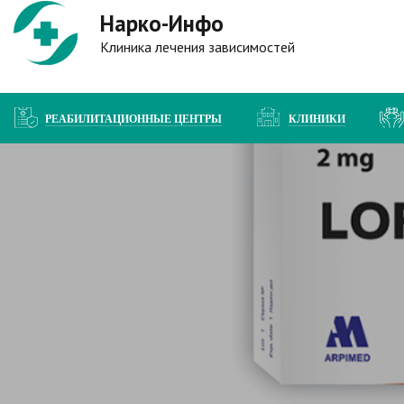
Нарко-Инфо
Клиника лечения зависимостей
РЕАБИЛИТАЦИОННЫЕ ЦЕНТРЫ
КЛИНИКИ