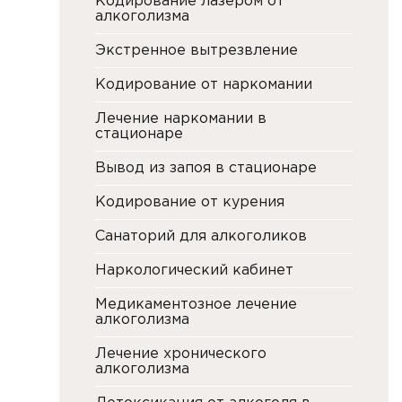
Кодирование лазером от
алкоголизма
Экстренное вытрезвление
Кодирование от наркомании
Лечение наркомании в
стационаре
Вывод из запоя в стационаре
Кодирование от курения
Санаторий для алкоголиков
Наркологический кабинет
Медикаментозное лечение
алкоголизма
Лечение хронического
алкоголизма