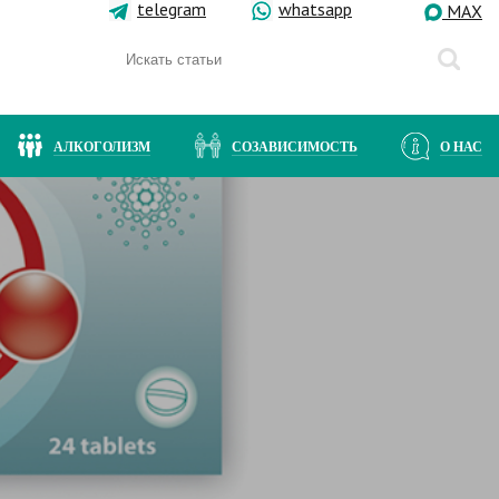
telegram
whatsapp
MAX
АЛКОГОЛИЗМ
СОЗАВИСИМОСТЬ
О НАС