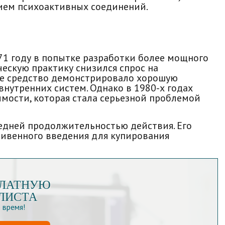
рием психоактивных соединений.
71 году в попытке разработки более мощного
ческую практику снизился спрос на
ое средство демонстрировало хорошую
внутренних систем. Однако в 1980-х годах
мости, которая стала серьезной проблемой
едней продолжительностью действия. Его
ривенного введения для купирования
ПЛАТНУЮ
ЛИСТА
 время!