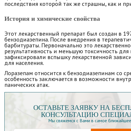
последствия которой так же страшны, как и п
История и химические свойства
Этот лекарственный препарат был создан в 19
бензодиазепина. После внедрения в терапевти
барбитураты. Первоначально это лекарственн
результативность и меньшую токсичность для 
зафиксировали вспышку лекарственной зависи
для населения.
Лоразепам относится к бензодиазепинам со ср
особенность заключается в возможности внут
панических атак.
ОСТАВЬТЕ ЗАЯВКУ НА БЕС
КОНСУЛЬТАЦИЮ СПЕЦИА
Мы свяжемся с Вами в самое ближайшее