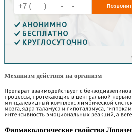
Позвонит
АНОНИМНО
БЕСПЛАТНО
КРУГЛОСУТОЧНО
Механизм действия на организм
Препарат взаимодействует с бензодиазепинов
процессы, протекающие в центральной нервной
миндалевидный комплекс лимбической систем
мозга, ядра таламуса и гипоталамуса, гиппока
интенсивность эмоциональных реакций, а вег
Фармакологические свойства Лоразеп