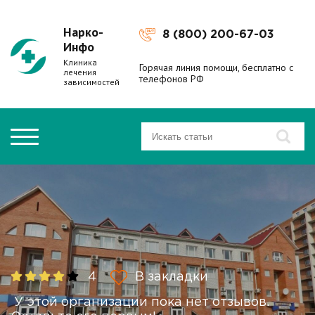
Нарко-
8 (800) 200-67-03
Инфо
Клиника
Горячая линия помощи, бесплатно с
лечения
телефонов РФ
зависимостей
4
В закладки
У этой организации пока нет отзывов.