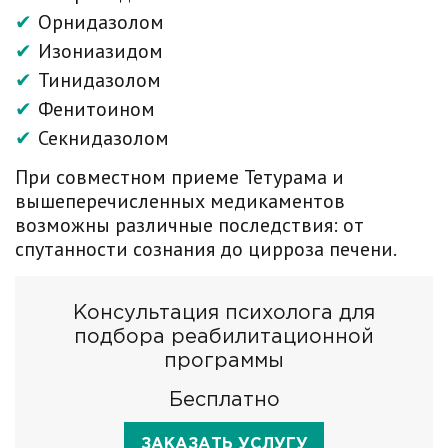
Орнидазолом
Изониазидом
Тинидазолом
Фенитоином
Секнидазолом
При совместном приеме Тетурама и
вышеперечисленных медикаментов
возможны различные последствия: от
спутанности сознания до цирроза печени.
Консультация психолога для
подбора реабилитационной
программы
Бесплатно
ЗАКАЗАТЬ УСЛУГУ