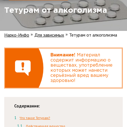
Тетурам от алкоголизма
Нарко-Инфо
Для зависимых
Тетурам от алкоголизма
»
»
Внимание!
Материал
содержит информацию о
веществах, употребление
которых может нанести
серьёзный вред вашему
здоровью!
Содержание:
Что такое Тетурам?
Действующее вещество