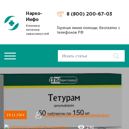
Нарко-
8 (800) 200-67-03
Инфо
Клиника
Горячая линия помощи, бесплатно с
лечения
телефонов РФ
зависимостей
Болонкин Андрей Владимирович
19.11.2024
Нет коммент.
246