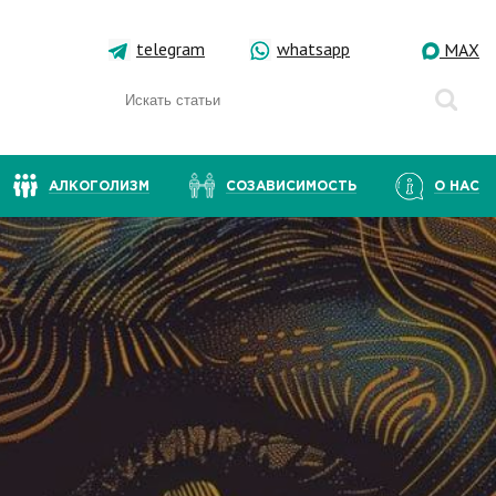
telegram
whatsapp
MAX
АЛКОГОЛИЗМ
СОЗАВИСИМОСТЬ
О НАС