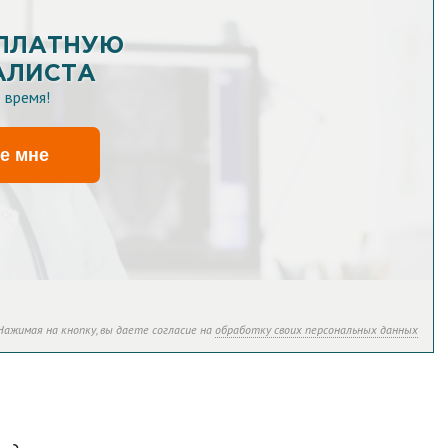
СПЛАТНУЮ
АЛИСТА
 время!
е мне
Нажимая на кнопку, вы даете согласие на
обработку своих персональных данных