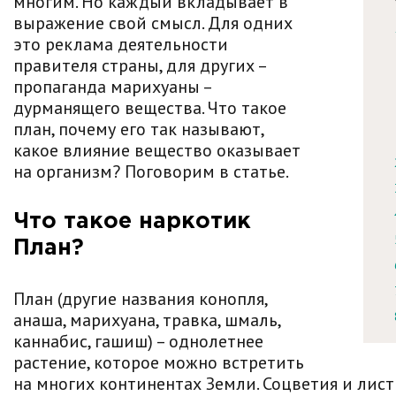
многим. Но каждый вкладывает в
выражение свой смысл. Для одних
это реклама деятельности
правителя страны, для других –
пропаганда марихуаны –
дурманящего вещества. Что такое
план, почему его так называют,
какое влияние вещество оказывает
на организм? Поговорим в статье.
Что такое наркотик
План?
План (другие названия конопля,
анаша, марихуана, травка, шмаль,
каннабис, гашиш) – однолетнее
растение, которое можно встретить
на многих континентах Земли. Соцветия и лис