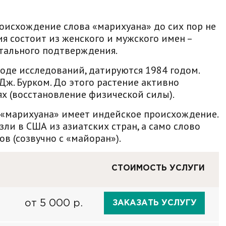
оисхождение слова «марихуана» до сих пор не
ия состоит из женского и мужского имен –
нтального подтверждения.
ходе исследований, датируются 1984 годом.
ж. Бурком. До этого растение активно
х (восстановление физической силы).
 «марихуана» имеет индейское происхождение.
ли в США из азиатских стран, а само слово
в (созвучно с «майоран»).
СТОИМОСТЬ УСЛУГИ
от 5 000 р.
ЗАКАЗАТЬ УСЛУГУ