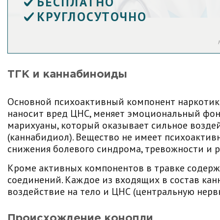
БЕСПЛАТНО
КРУГЛОСУТОЧНО
ТГК и каннабиноиды
Основной психоактивный компонент наркотика
наносит вред ЦНС, меняет эмоциональный фон 
марихуаны, который оказывает сильное воздей
(каннабидиол). Вещество не имеет психоактивн
снижения болевого синдрома, тревожности и 
Кроме активных компонентов в травке содерж
соединений. Каждое из входящих в состав кан
воздействие на тело и ЦНС (центральную нерв
Происхождение конопли