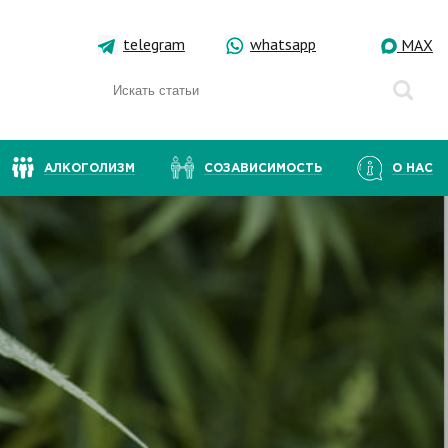
telegram
whatsapp
MAX
АЛКОГОЛИЗМ
СОЗАВИСИМОСТЬ
О НАС