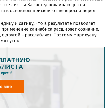
тые листья. За счет успокаивающего и
рта в основном применяют вечером и перед
дику и сативу, что в результате позволяет
 применение каннабиса расширяет сознание,
с другой – расслабляет. Поэтому марихуану
мя суток.
СПЛАТНУЮ
АЛИСТА
 время!
е мне