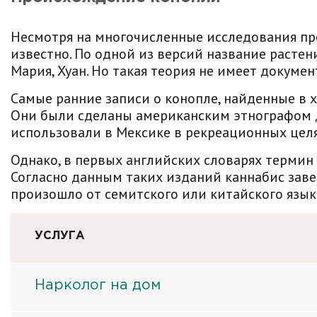
Несмотря на многочисленные исследования пр
известно. По одной из версий название растен
Мария, Хуан. Но такая теория не имеет докуме
Самые ранние записи о конопле, найденные в 
Они были сделаны американским этнографом Д
использовали в Мексике в рекреационных целя
Однако, в первых английских словарях термин
Согласно данным таких изданий каннабис завез
произошло от семитского или китайского языко
УСЛУГА
Нарколог на дом