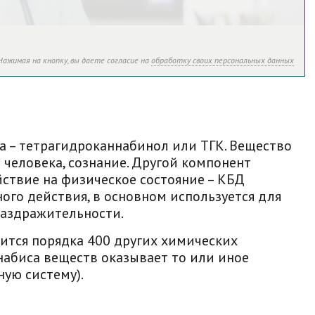
Нажимая на кнопку, вы даете согласие на
обработку своих персональных данных
 – тетрагидроканнабинол или ТГК. Вещество
человека, сознание. Другой компонент
ствие на физическое состояние – КБД
ого действия, в основном используется для
раздражительности.
ится порядка 400 других химических
набиса веществ оказывает то или иное
ную систему).