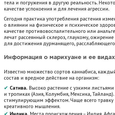
тела и погружения в другую реальность. Неко
качестве успокоения и для лечения агрессии.
Сегодня практика употребления растения изме
о влиянии на физическое и психическое здоро
качестве противовоспалительного или анальг
лечат рассеянный склероз, глаукому, ожирение
для достижения дурманящего, расслабляющего,
Информация о марихуане и ее видах
Известно множество сортов каннабиса, кажды
состав и вредное действие на организм:
Сатива.
Высоко растение с узкими листьями
и тропиках (Азия, Колумбия, Мексика, Тайланд
стимулирующим эффектом. Чаще всего травку 
креативного мышления.
Индика.
Места происхождения – Индия, Афга