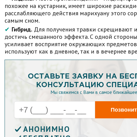
похожее на кустарник, имеет широкие раскидис
расслабляющего действия марихуану этого со
самым сном.
Гибрид.
Для получения травки скрещивают ин
достичь смешанного эффекта. С одной стороны
усиливает восприятие окружающих предметов, 
используют как в дневное, так и в вечернее вре
ОСТАВЬТЕ ЗАЯВКУ НА БЕ
КОНСУЛЬТАЦИЮ СПЕЦИ
Мы свяжемся с Вами в самое ближайшее
Позвонит
АНОНИМНО