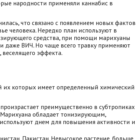
торые народности применяли каннабис в
нилась, что связано с появлением новых фактов
вье человека. Нередко план используют в
езирующего средства, при помощи марихуаны
 и даже ВИЧ. Но чаще всего травку применяют
 веселящего эффекта.
й их которых имеет определенный химический
 произрастает преимущественно в субтропиках
). Марихуана обладает тонизирующим,
используют днем для повышения активности и
нистан, Пакистан. Невысокое растение, больше