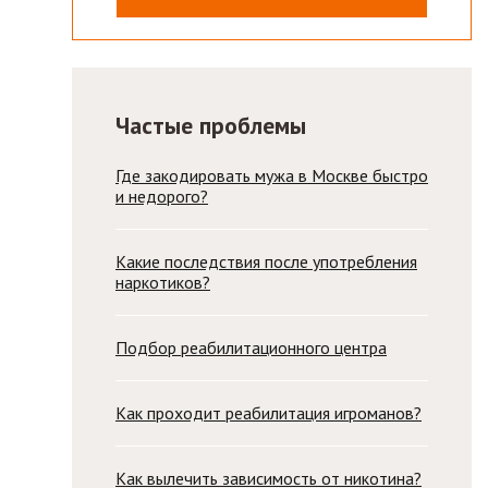
Частые проблемы
Где закодировать мужа в Москве быстро
и недорого?
Какие последствия после употребления
наркотиков?
Подбор реабилитационного центра
Как проходит реабилитация игроманов?
Как вылечить зависимость от никотина?