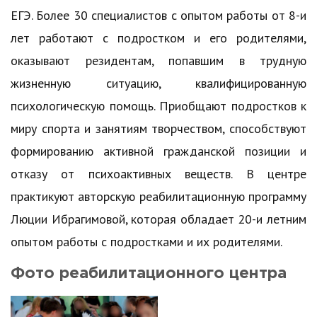
ЕГЭ. Более 30 специалистов с опытом работы от 8-и
лет работают с подростком и его родителями,
оказывают резидентам, попавшим в трудную
жизненную ситуацию, квалифицированную
психологическую помощь. Приобщают подростков к
миру спорта и занятиям творчеством, способствуют
формированию активной гражданской позиции и
отказу от психоактивных веществ. В центре
практикуют авторскую реабилитационную программу
Люции Ибрагимовой, которая обладает 20-и летним
опытом работы с подростками и их родителями.
Фото реабилитационного центра