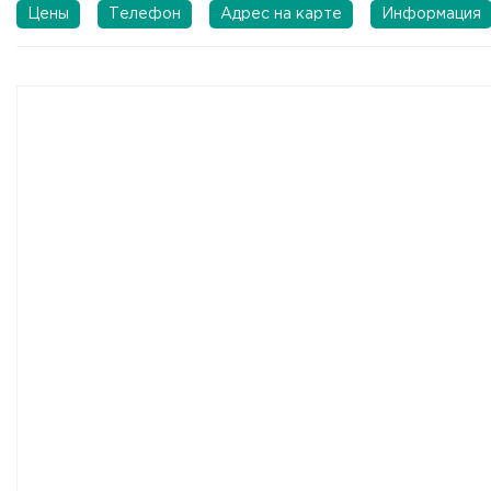
Цены
Телефон
Адрес на карте
Информация