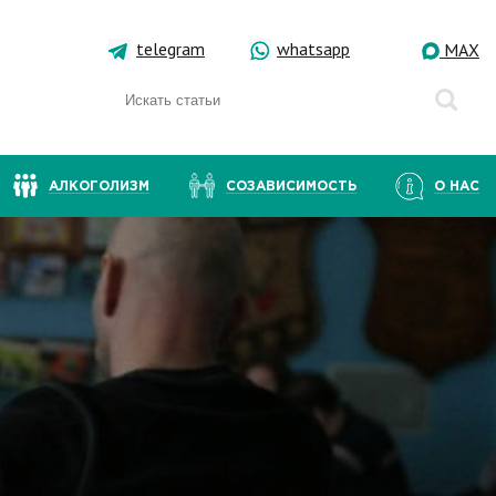
telegram
whatsapp
MAX
АЛКОГОЛИЗМ
СОЗАВИСИМОСТЬ
О НАС