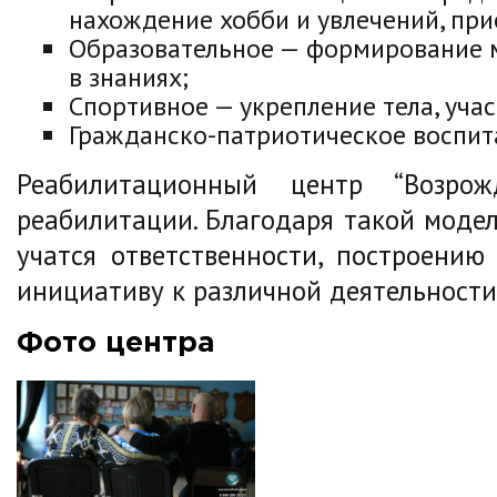
нахождение хобби и увлечений, при
Образовательное — формирование м
в знаниях;
Спортивное — укрепление тела, уча
Гражданско-патриотическое воспит
Реабилитационный центр “Возро
реабилитации. Благодаря такой модел
учатся ответственности, построени
инициативу к различной деятельности
Фото центра