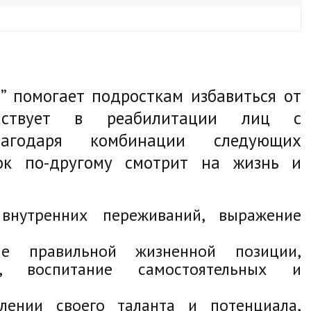
” помогает подросткам избавиться от
частвует в реабилитации лиц с
лагодаря комбинации следующих
ток по-другому смотрит на жизнь и
внутренних переживаний, выражение
ие правильной жизненной позиции,
, воспитание самостоятельных и
ении своего таланта и потенциала,