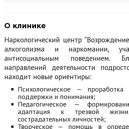
О клинике
Наркологический центр “Возрождение
алкоголизма и наркомании, у
антисоциальным поведением. Б
направлений деятельности подрос
находит новые ориентиры:
Психологическое — проработка 
поддержки и понимания;
Педагогическое — формирован
адаптация к трезвой жизни
сострадательных личностей;
Творческое — помощь в определ