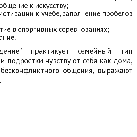
общение к искусству;
отивации к учебе, заполнение пробелов
стие в спортивных соревнованиях;
ание.
ждение” практикует семейный тип
и подростки чувствуют себя как дома,
ю бесконфликтного общения, выражают
.