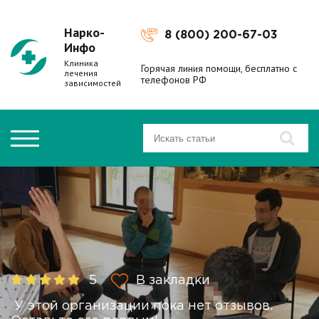
Нарко-
8 (800) 200-67-03
Инфо
Клиника
Горячая линия помощи, бесплатно с
лечения
телефонов РФ
зависимостей
5
В закладки
У этой организации пока нет отзывов.