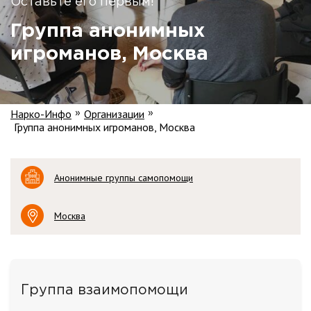
Оставьте его первым!
Группа анонимных
игроманов, Москва
Нарко-Инфо
Организации
»
»
Группа анонимных игроманов, Москва
Анонимные группы самопомощи
Москва
Группа взаимопомощи