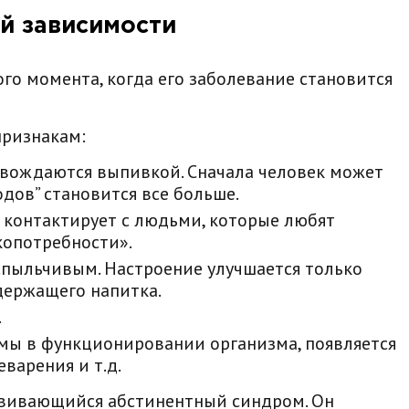
ой
зависимости
го момента, когда его заболевание становится
признакам:
овождаются выпивкой. Сначала человек может
одов” становится все больше.
 контактирует с людьми, которые любят
копотребности».
пыльчивым. Настроение улучшается только
держащего напитка.
.
мы в функционировании организма, появляется
варения и т.д.
вивающийся абстинентный синдром. Он