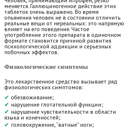
Человек, принимающий Апрофен, резко
меняется. Галлюциногенное действие этих
таблеток очень выражено. Во время
опьянения человек не в состоянии отличить
реальные вещи от нереальных: это напрямую
влияет на его поведение. Частое
употребление этого препарата в одиночном
формате становится причиной развития
психологической аддикции и серьезных
побочных эффектов.
Физиологические симптомы
Это лекарственное средство вызывает ряд
физиологических симптомов:
обезвоживание;
нарушение глотательной функции;
нарушение чувствительности в области
языка и конечностей;
головокружение, “ватные” ноги;