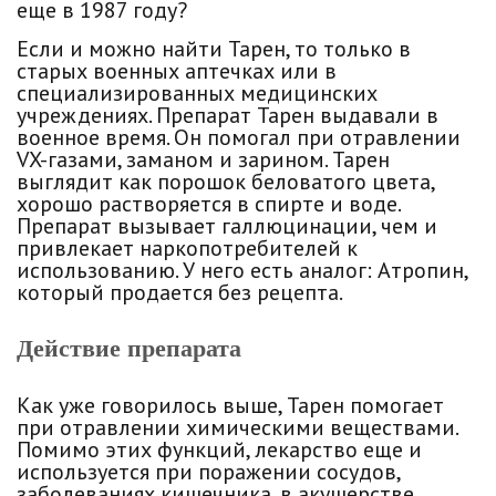
еще в 1987 году?
Если и можно найти Тарен, то только в
старых военных аптечках или в
специализированных медицинских
учреждениях. Препарат Тарен выдавали в
военное время. Он помогал при отравлении
VX-газами, заманом и зарином. Тарен
выглядит как порошок беловатого цвета,
хорошо растворяется в спирте и воде.
Препарат вызывает галлюцинации, чем и
привлекает наркопотребителей к
использованию. У него есть аналог: Атропин,
который продается без рецепта.
Действие препарата
Как уже говорилось выше, Тарен помогает
при отравлении химическими веществами.
Помимо этих функций, лекарство еще и
используется при поражении сосудов,
заболеваниях кишечника, в акушерстве.