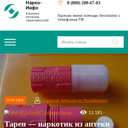
Нарко-
8 (800) 200-67-03
Инфо
Клиника
Горячая линия помощи, бесплатно с
лечения
телефонов РФ
зависимостей
Баринов Александр Михайлович
07.07.2025
3 комментария
11 181
Тарен — наркотик из аптеки