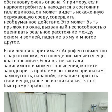
обстановку очень опасна. К примеру, если
наркопотребитель находится в состоянии
галлюциноза, он может видеть искаженную
окружающую среду, совершить
необдуманное действие. Это может быть
прыжок из окна, вызванный неспособностью
оценивать реальное расстояние между
окном и землей, падение в яму и многое
другое.
Если человек принимает Апрофен совместно
с наркотиками, его поведение меняется еще
красноречивее. Если вы не застали
зависимого в момент опьянения, можете
заподозрить проблему по таким признакам:
замкнутость, паранойя, желание спрятать
свои вещи, ранее не возникавшая тяга к
быстрому заработку.