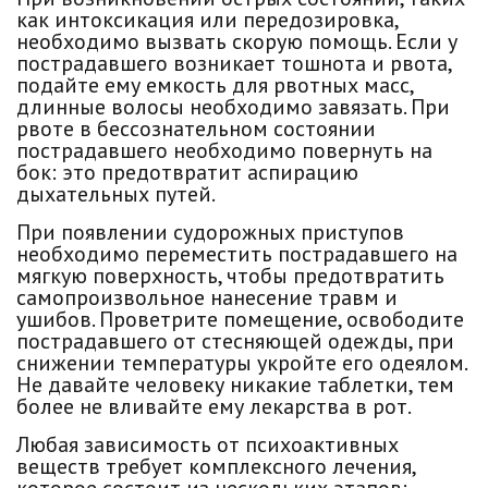
как интоксикация или передозировка,
необходимо вызвать скорую помощь. Если у
пострадавшего возникает тошнота и рвота,
подайте ему емкость для рвотных масс,
длинные волосы необходимо завязать. При
рвоте в бессознательном состоянии
пострадавшего необходимо повернуть на
бок: это предотвратит аспирацию
дыхательных путей.
При появлении судорожных приступов
необходимо переместить пострадавшего на
мягкую поверхность, чтобы предотвратить
самопроизвольное нанесение травм и
ушибов. Проветрите помещение, освободите
пострадавшего от стесняющей одежды, при
снижении температуры укройте его одеялом.
Не давайте человеку никакие таблетки, тем
более не вливайте ему лекарства в рот.
Любая зависимость от психоактивных
веществ требует комплексного лечения,