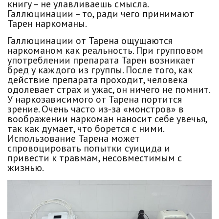
книгу – не улавливаешь смысла.
Галлюцинации – то, ради чего принимают
Тарен наркоманы.
Галлюцинации от Тарена ощущаются
наркоманом как реальность. При групповом
употреблении препарата Тарен возникает
бред у каждого из группы. После того, как
действие препарата проходит, человека
одолевает страх и ужас, он ничего не помнит.
У наркозависимого от Тарена портится
зрение. Очень часто из-за «монстров» в
воображении наркоман наносит себе увечья,
так как думает, что борется с ними.
Использование Тарена может
спровоцировать попытки суицида и
привести к травмам, несовместимым с
жизнью.