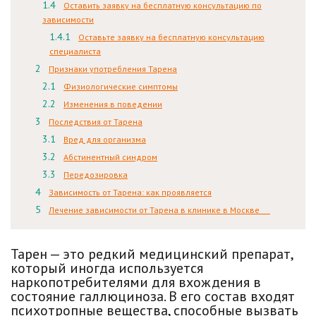
Оставить заявку на бесплатную консультацию по
зависимости
Оставьте заявку на бесплатную консультацию
специалиста
Признаки употребления Тарена
Физиологические симптомы
Изменения в поведении
Последствия от Тарена
Вред для организма
Абстинентный синдром
Передозировка
Зависимость от Тарена: как проявляется
Лечение зависимости от Тарена в клинике в Москве
Тарен — это редкий медицинский препарат,
который иногда используется
наркопотребителями для вхождения в
состояние галлюциноза. В его состав входят
психотропные вещества, способные вызвать