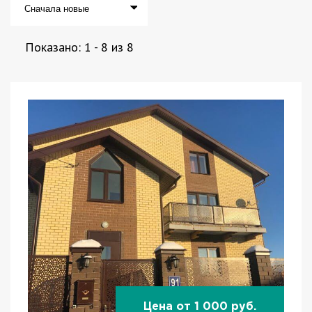
Показано:
1
-
8
из
8
Цена от 1 000 руб.