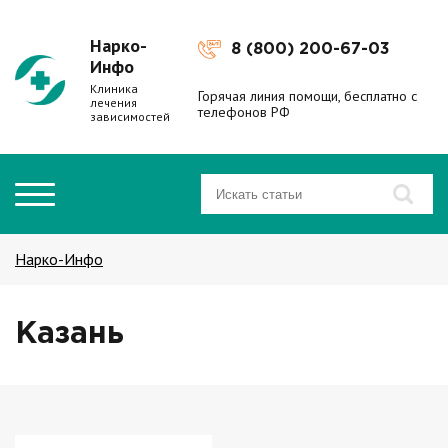
Нарко-
8 (800) 200-67-03
Инфо
Клиника
Горячая линия помощи, бесплатно с
лечения
телефонов РФ
зависимостей
Нарко-Инфо
Казань